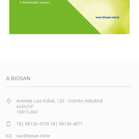
A BIOSAN
Avenida Luiz Kobal, 125 - Distrito Industrial
Assis/SP
19815-060
18| 98136-4759 18| 98136-4871
sac@biosan.ind.br