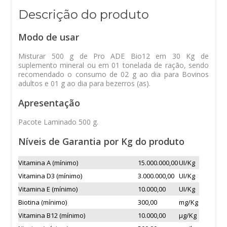
Descrição do produto
Modo de usar
Misturar 500 g de Pro ADE Bio12 em 30 Kg de
suplemento mineral ou em 01 tonelada de ração, sendo
recomendado o consumo de 02 g ao dia para Bovinos
adultos e 01 g ao dia para bezerros (as).
Apresentação
Pacote Laminado 500 g.
Níveis de Garantia por Kg do produto
Vitamina A (mínimo)
15.000.000,00
UI/Kg
Vitamina D3 (mínimo)
3.000.000,00
UI/Kg
Vitamina E (mínimo)
10.000,00
UI/Kg
Biotina (mínimo)
300,00
mg/Kg
Vitamina B12 (mínimo)
10.000,00
μg/Kg